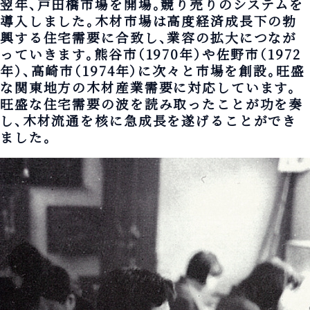
翌年、戸田橋市場を開場。競り売りのシステムを
導入しました。木材市場は高度経済成長下の勃
興する住宅需要に合致し、業容の拡大につなが
っていきます。熊谷市（1970年）や佐野市（1972
年）、高崎市（1974年）に次々と市場を創設。旺盛
な関東地方の木材産業需要に対応しています。
旺盛な住宅需要の波を読み取ったことが功を奏
し、木材流通を核に急成長を遂げることができ
ました。