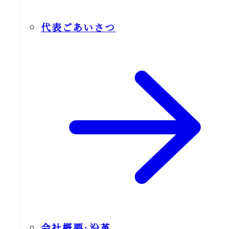
代表ごあいさつ
会社概要‧沿⾰