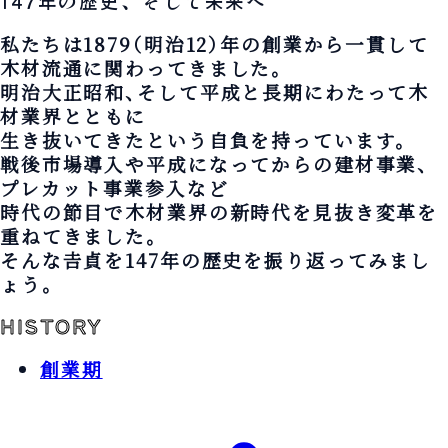
147年の歴史、そして未来へ
私たちは1879（明治12）年の創業から一貫して
木材流通に関わってきました。
明治大正昭和、そして平成と長期にわたって木
材業界とともに
生き抜いてきたという自負を持っています。
戦後市場導入や平成になってからの建材事業、
プレカット事業参入など
時代の節目で木材業界の新時代を見抜き変革を
重ねてきました。
そんな𠮷貞を147年の歴史を振り返ってみまし
ょう。
HISTORY
創業期