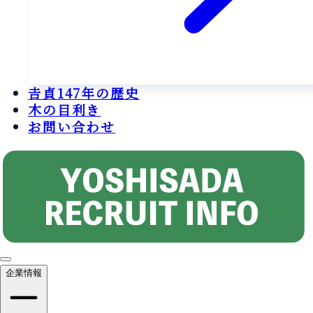
𠮷貞147年の歴史
木の目利き
お問い合わせ
企業情報